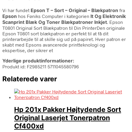
Vi har fundet
Epson T – Sort – Original – Blækpatron
fra
Epson
hos Føniks Computer i kategorien
It Og Elektronik
Scanprint Blæk Og Toner Blækpatroner Inkjet
. Epson
T0801 Original Sort Blækpatron til Din PrinterDen originale
Epson T0801 sort blækpatron er perfekt til at få dit
printerarbejde til at skille sig ud på papiret. Hver patron er
skabt med Epsons avancerede printteknologi og
ekspertise, der sikrer et
Yderlige produktinformationer:
Produkt id: F2985211 5711045580796
Relaterede varer
Hp 201x Pakker Højtydende Sort
Original Laserjet Tonerpatron
Cf400xd