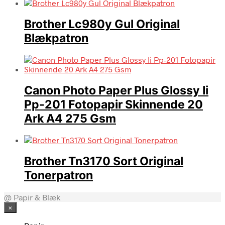
Brother Lc980y Gul Original
Blækpatron
Canon Photo Paper Plus Glossy Ii
Pp-201 Fotopapir Skinnende 20
Ark A4 275 Gsm
Brother Tn3170 Sort Original
Tonerpatron
@ Papir & Blæk
×