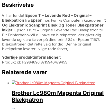
Beskrivelse
Vi har fundet
Epson T – Levende Rød – Original –
Blækpatron
fra
Epson
hos Føniks Computer i kategorien
It
Og Elektronik Scanprint Blæk Og Toner Blækpatroner
Inkjet
. Epson T1573 – Original Levende Rød Blækpatron til
Dit PrinterbehovVil du have en blækpatron, der giver dig
levende og klare farver på dine print? Så er Epson T1573
blækpatronen det rette valg for dig! Denne original
blækpatron leverer livlige røde farver,
Yderlige produktinformationer:
Produkt id: F2984696 8715946479453
Relaterede varer
Brother Lc980m Magenta Original
Blækpatron