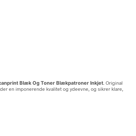
Scanprint Blæk Og Toner Blækpatroner Inkjet
. Original
yder en imponerende kvalitet og ydeevne, og sikrer klare,