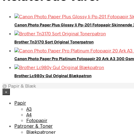
Canon Photo Paper Plus Glossy Ii Pp-201 Fotopapir Skinnende
Brother Tn3170 Sort Original Tonerpatron
Canon Photo Paper Pro Platinum Fotopapir 20 Ark A3 300 Gsm
Brother Lc980y Gul Original Blækpatron
@ Papir & Blæk
×
Papir
A3
A4
Fotopapir
Patroner & Toner
Blækpatroner