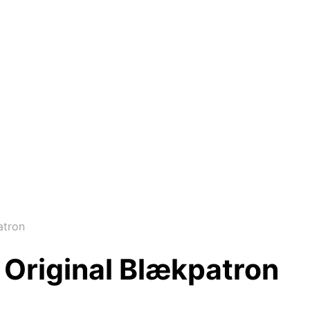
atron
 Original Blækpatron