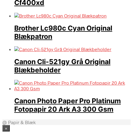
Cf400xd
Brother Lc980c Cyan Original
Blækpatron
Canon Cli-521gy Grå Original
Blækbeholder
Canon Photo Paper Pro Platinum
Fotopapir 20 Ark A3 300 Gsm
@ Papir & Blæk
×