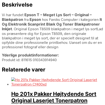
Beskrivelse
Vi har fundet
Epson T – Meget Lys Sort – Original –
Blækpatron
fra
Epson
hos Føniks Computer i kategorien
It
Og Elektronik Scanprint Blæk Og Toner Blækpatroner
Inkjet
. Original Epson T8509 blækpatron i meget lys sortLad
os præsentere dig for Epson T8509, den originale
blækpatron i meget lys sort, der er specielt designet til at
opfylde dine professionelle printbehov. Uanset om du er en
professionel fotograf eller design
Yderlige produktinformationer:
Produkt id: 811615 010343914940
Relaterede varer
Hp 201x Pakker Højtydende Sort
Original Laserjet Tonerpatron