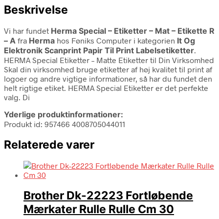
Beskrivelse
Vi har fundet
Herma Special – Etiketter – Mat – Etikette R
– A
fra
Herma
hos Føniks Computer i kategorien
It Og
Elektronik Scanprint Papir Til Print Labelsetiketter
.
HERMA Special Etiketter – Matte Etiketter til Din Virksomhed
Skal din virksomhed bruge etiketter af høj kvalitet til print af
logoer og andre vigtige informationer, så har du fundet den
helt rigtige etiket. HERMA Special Etiketter er det perfekte
valg. Di
Yderlige produktinformationer:
Produkt id: 957466 4008705044011
Relaterede varer
Brother Dk-22223 Fortløbende
Mærkater Rulle Rulle Cm 30