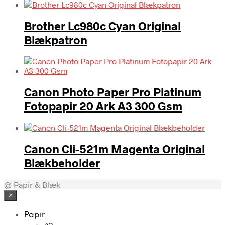
Brother Lc980c Cyan Original
Blækpatron
Canon Photo Paper Pro Platinum
Fotopapir 20 Ark A3 300 Gsm
Canon Cli-521m Magenta Original
Blækbeholder
@ Papir & Blæk
×
Papir