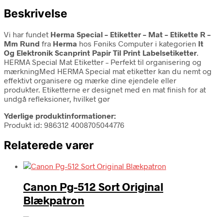
Beskrivelse
Vi har fundet
Herma Special – Etiketter – Mat – Etikette R –
Mm Rund
fra
Herma
hos Føniks Computer i kategorien
It
Og Elektronik Scanprint Papir Til Print Labelsetiketter
.
HERMA Special Mat Etiketter – Perfekt til organisering og
mærkningMed HERMA Special mat etiketter kan du nemt og
effektivt organisere og mærke dine ejendele eller
produkter. Etiketterne er designet med en mat finish for at
undgå refleksioner, hvilket gør
Yderlige produktinformationer:
Produkt id: 986312 4008705044776
Relaterede varer
Canon Pg-512 Sort Original
Blækpatron