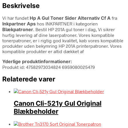
Beskrivelse
Vi har fundet
Hp A Gul Toner Sider Alternativ Cf A
fra
Inkpartner Aps
hos INKPARTNER i kategorien
Blækpatroner
. Bestil HP 201A gul toner i dag, Vi sikrer
hurtig levering af dine laserpatroner. Vores kompatible
tonerpatroner, er i rigtig god kvalitet, køb vores kompatible
produkter uden bekymring HP 201A printerpatroner. Vores
kompatible produkter er altid dækket af
Yderlige produktinformationer:
Produkt id: 47582973034824 6959080025479
Relaterede varer
Canon Cli-521y Gul Original
Blækbeholder