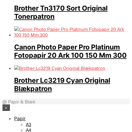
Brother Tn3170 Sort Original
Tonerpatron
Canon Photo Paper Pro Platinum
Fotopapir 20 Ark 100 150 Mm 300
Brother Lc3219 Cyan Original
Blækpatron
@ Papir & Blæk
×
Papir
A3
A4