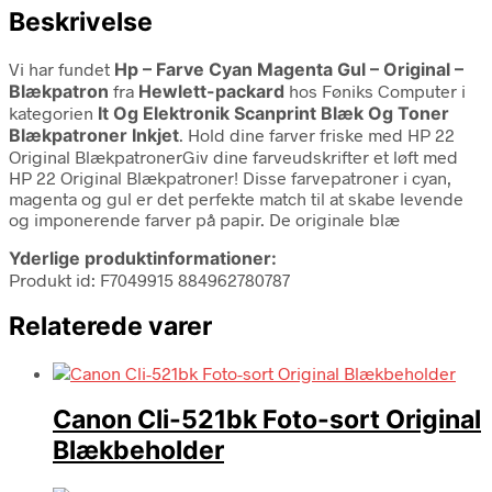
Beskrivelse
Vi har fundet
Hp – Farve Cyan Magenta Gul – Original –
Blækpatron
fra
Hewlett-packard
hos Føniks Computer i
kategorien
It Og Elektronik Scanprint Blæk Og Toner
Blækpatroner Inkjet
. Hold dine farver friske med HP 22
Original BlækpatronerGiv dine farveudskrifter et løft med
HP 22 Original Blækpatroner! Disse farvepatroner i cyan,
magenta og gul er det perfekte match til at skabe levende
og imponerende farver på papir. De originale blæ
Yderlige produktinformationer:
Produkt id: F7049915 884962780787
Relaterede varer
Canon Cli-521bk Foto-sort Original
Blækbeholder