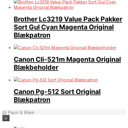
Brother Lc3219 Value Pack Pakker
Sort Gul Cyan Magenta Original
Blækpatron
Canon Cli-521m Magenta Original
Blækbeholder
Canon Pg-512 Sort Original
Blækpatron
@ Papir & Blæk
×