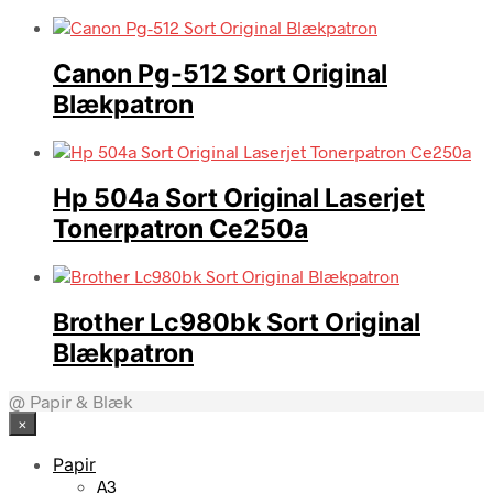
Canon Pg-512 Sort Original
Blækpatron
Hp 504a Sort Original Laserjet
Tonerpatron Ce250a
Brother Lc980bk Sort Original
Blækpatron
@ Papir & Blæk
×
Papir
A3