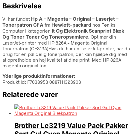
Beskrivelse
Vi har fundet
Hp A – Magenta – Original – Laserjet –
Tonerpatron Cf A
fra
Hewlett-packard
hos Føniks
Computer i kategorien
It Og Elektronik Scanprint Blæk
Og Toner Toner Og Toneropsamlere
. Optimer din
LaserJet-printer med HP 826A – Magenta Original
Tonerpatron (CF313A)Hvis du har en LaserJet-printer, har du
brug for en pålidelig tonerpatron, der kan hjælpe dig med
at opretholde en høj kvalitet af dine print. Med HP 826A
magenta original ton
Yderlige produktinformationer:
Produkt id: F7038953 0887111323903
Relaterede varer
Brother Lc3219 Value Pack Pakker