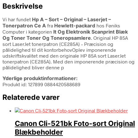
Beskrivelse
Vi har fundet
Hp A – Sort – Original – Laserjet –
Tonerpatron Ce A
fra
Hewlett-packard
hos Føniks
Computer i kategorien
It Og Elektronik Scanprint Blæk
Og Toner Toner Og Toneropsamlere
. Original HP 85A
sort LaserJet tonerpatron (CE285A) – Præcision og
pålidelighed til dit kontorbehovOplev imponerende
udskriftskvalitet med den originale HP 85A sort LaserJet
tonerpatron (CE285A). Med den imponerende præcision og
pålidelighed bliver denne p
Yderlige produktinformationer:
Produkt id: 127899 0884420588689
Relaterede varer
Canon Cli-521bk Foto-sort Original
Blækbeholder