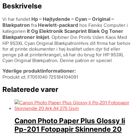
Beskrivelse
Vi har fundet
Hp – Højtydende – Cyan – Original –
Blækpatron
fra
Hewlett-packard
hos Føniks Computer i
kategorien
It Og Elektronik Scanprint Blæk Og Toner
Blækpatroner Inkjet
. Optimer Din Prints Uden Kaos Med
HP 953XL Cyan Original BlækpatronHvis dit firma har behov
for at printe dokumenter i høj kvalitet uden dyr tid eller
penge på at printerkrangel, så har du brug for HP 953XL
Cyan Original Blækpatron. Denne patron er speciel
Yderlige produktinformationer:
Produkt id: F7051040 725184104091
Relaterede varer
Canon Photo Paper Plus Glossy Ii
Pp-201 Fotopapir Skinnende 20