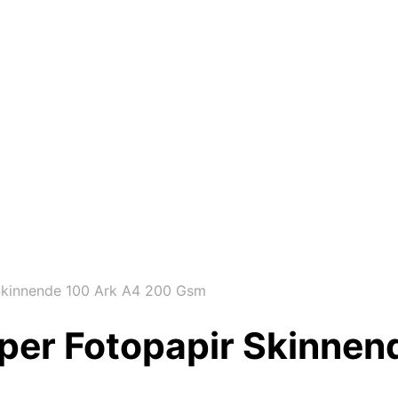
Skinnende 100 Ark A4 200 Gsm
per Fotopapir Skinnen