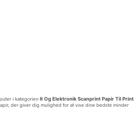
uter i kategorien
It Og Elektronik Scanprint Papir Til Print
pir, der giver dig mulighed for at vise dine bedste minder