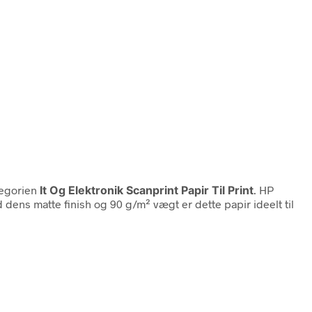
tegorien
It Og Elektronik Scanprint Papir Til Print
. HP
 dens matte finish og 90 g/m² vægt er dette papir ideelt til