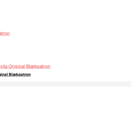
ginal Blækpatron