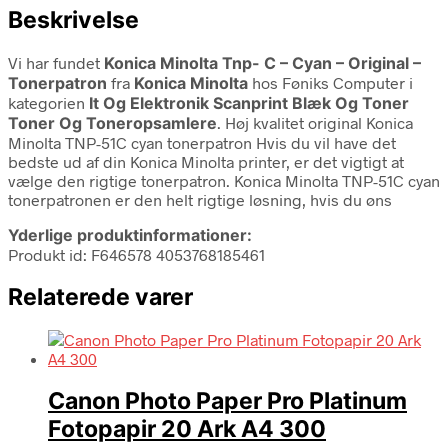
Beskrivelse
Vi har fundet
Konica Minolta Tnp- C – Cyan – Original –
Tonerpatron
fra
Konica Minolta
hos Føniks Computer i
kategorien
It Og Elektronik Scanprint Blæk Og Toner
Toner Og Toneropsamlere
. Høj kvalitet original Konica
Minolta TNP-51C cyan tonerpatron Hvis du vil have det
bedste ud af din Konica Minolta printer, er det vigtigt at
vælge den rigtige tonerpatron. Konica Minolta TNP-51C cyan
tonerpatronen er den helt rigtige løsning, hvis du øns
Yderlige produktinformationer:
Produkt id: F646578 4053768185461
Relaterede varer
Canon Photo Paper Pro Platinum
Fotopapir 20 Ark A4 300