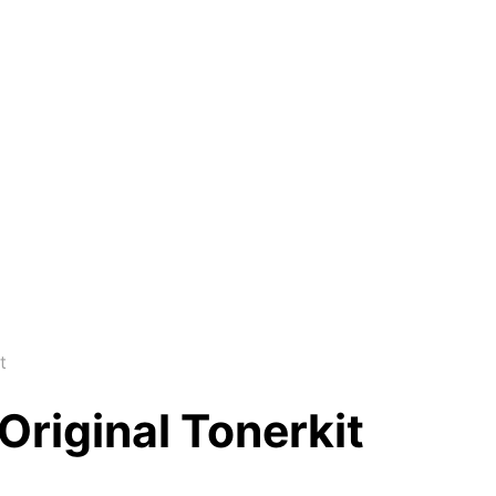
t
Original Tonerkit