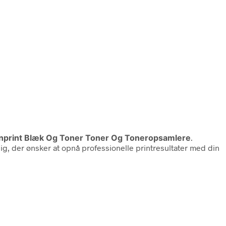
canprint Blæk Og Toner Toner Og Toneropsamlere
.
 dig, der ønsker at opnå professionelle printresultater med din