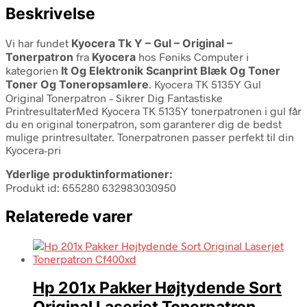
Beskrivelse
Vi har fundet
Kyocera Tk Y – Gul – Original –
Tonerpatron
fra
Kyocera
hos Føniks Computer i
kategorien
It Og Elektronik Scanprint Blæk Og Toner
Toner Og Toneropsamlere
. Kyocera TK 5135Y Gul
Original Tonerpatron – Sikrer Dig Fantastiske
PrintresultaterMed Kyocera TK 5135Y tonerpatronen i gul får
du en original tonerpatron, som garanterer dig de bedst
mulige printresultater. Tonerpatronen passer perfekt til din
Kyocera-pri
Yderlige produktinformationer:
Produkt id: 655280 632983030950
Relaterede varer
Hp 201x Pakker Højtydende Sort