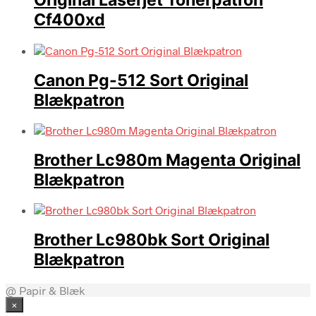
Original Laserjet Tonerpatron
Cf400xd
Canon Pg-512 Sort Original
Blækpatron
Brother Lc980m Magenta Original
Blækpatron
Brother Lc980bk Sort Original
Blækpatron
@ Papir & Blæk
×