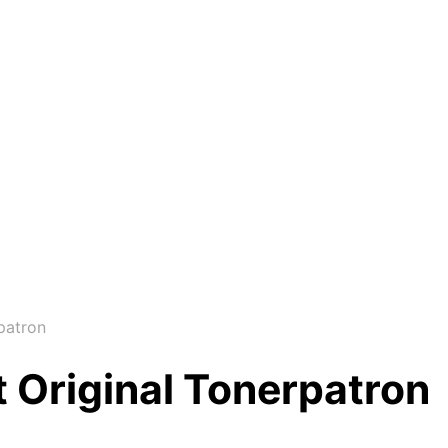
patron
 Original Tonerpatron