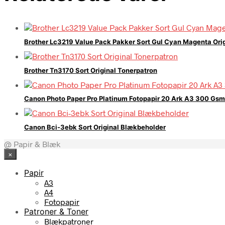
Brother Lc3219 Value Pack Pakker Sort Gul Cyan Magenta Ori
Brother Tn3170 Sort Original Tonerpatron
Canon Photo Paper Pro Platinum Fotopapir 20 Ark A3 300 Gsm
Canon Bci-3ebk Sort Original Blækbeholder
@ Papir & Blæk
×
Papir
A3
A4
Fotopapir
Patroner & Toner
Blækpatroner