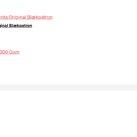
ginal Blækpatron