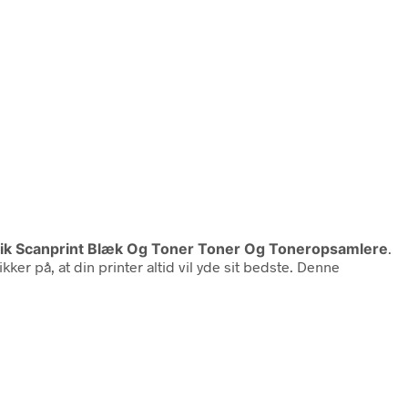
onik Scanprint Blæk Og Toner Toner Og Toneropsamlere
.
ker på, at din printer altid vil yde sit bedste. Denne