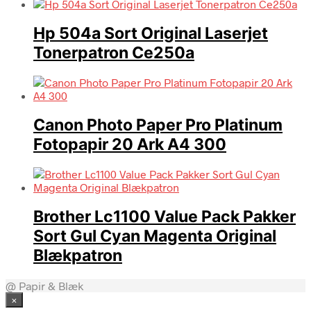
Hp 504a Sort Original Laserjet
Tonerpatron Ce250a
Canon Photo Paper Pro Platinum
Fotopapir 20 Ark A4 300
Brother Lc1100 Value Pack Pakker
Sort Gul Cyan Magenta Original
Blækpatron
@ Papir & Blæk
×