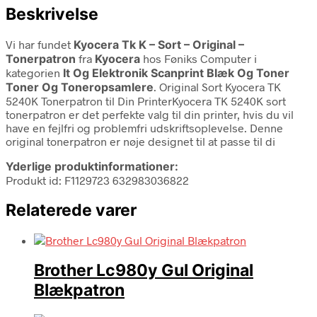
Beskrivelse
Vi har fundet
Kyocera Tk K – Sort – Original –
Tonerpatron
fra
Kyocera
hos Føniks Computer i
kategorien
It Og Elektronik Scanprint Blæk Og Toner
Toner Og Toneropsamlere
. Original Sort Kyocera TK
5240K Tonerpatron til Din PrinterKyocera TK 5240K sort
tonerpatron er det perfekte valg til din printer, hvis du vil
have en fejlfri og problemfri udskriftsoplevelse. Denne
original tonerpatron er nøje designet til at passe til di
Yderlige produktinformationer:
Produkt id: F1129723 632983036822
Relaterede varer
Brother Lc980y Gul Original
Blækpatron