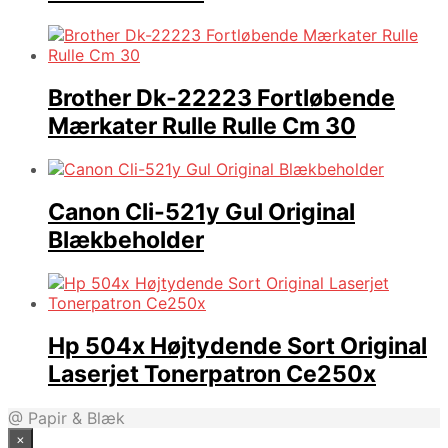
Brother Dk-22223 Fortløbende
Mærkater Rulle Rulle Cm 30
Canon Cli-521y Gul Original
Blækbeholder
Hp 504x Højtydende Sort Original
Laserjet Tonerpatron Ce250x
@ Papir & Blæk
×