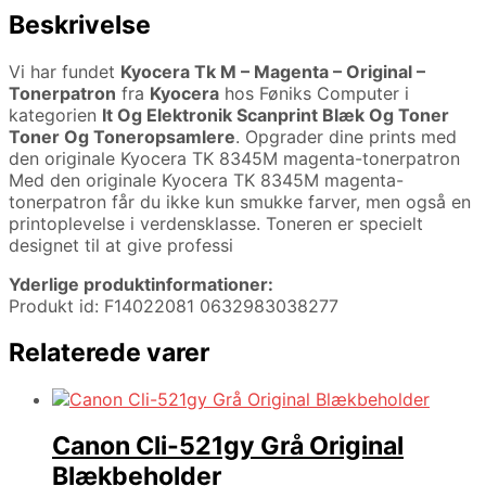
Beskrivelse
Vi har fundet
Kyocera Tk M – Magenta – Original –
Tonerpatron
fra
Kyocera
hos Føniks Computer i
kategorien
It Og Elektronik Scanprint Blæk Og Toner
Toner Og Toneropsamlere
. Opgrader dine prints med
den originale Kyocera TK 8345M magenta-tonerpatron
Med den originale Kyocera TK 8345M magenta-
tonerpatron får du ikke kun smukke farver, men også en
printoplevelse i verdensklasse. Toneren er specielt
designet til at give professi
Yderlige produktinformationer:
Produkt id: F14022081 0632983038277
Relaterede varer
Canon Cli-521gy Grå Original
Blækbeholder