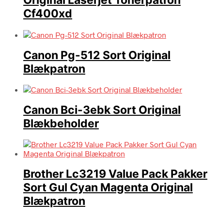
Original Laserjet Tonerpatron
Cf400xd
Canon Pg-512 Sort Original
Blækpatron
Canon Bci-3ebk Sort Original
Blækbeholder
Brother Lc3219 Value Pack Pakker
Sort Gul Cyan Magenta Original
Blækpatron