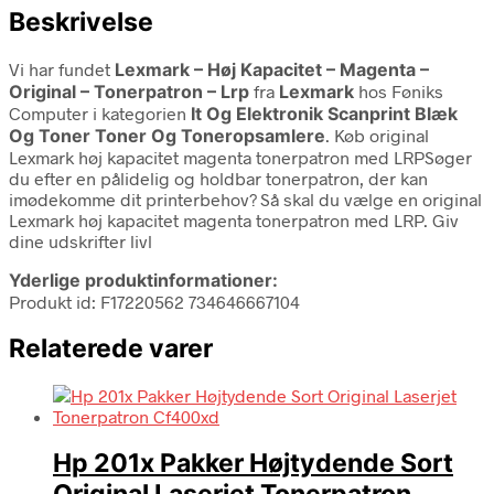
Beskrivelse
Vi har fundet
Lexmark – Høj Kapacitet – Magenta –
Original – Tonerpatron – Lrp
fra
Lexmark
hos Føniks
Computer i kategorien
It Og Elektronik Scanprint Blæk
Og Toner Toner Og Toneropsamlere
. Køb original
Lexmark høj kapacitet magenta tonerpatron med LRPSøger
du efter en pålidelig og holdbar tonerpatron, der kan
imødekomme dit printerbehov? Så skal du vælge en original
Lexmark høj kapacitet magenta tonerpatron med LRP. Giv
dine udskrifter livl
Yderlige produktinformationer:
Produkt id: F17220562 734646667104
Relaterede varer
Hp 201x Pakker Højtydende Sort