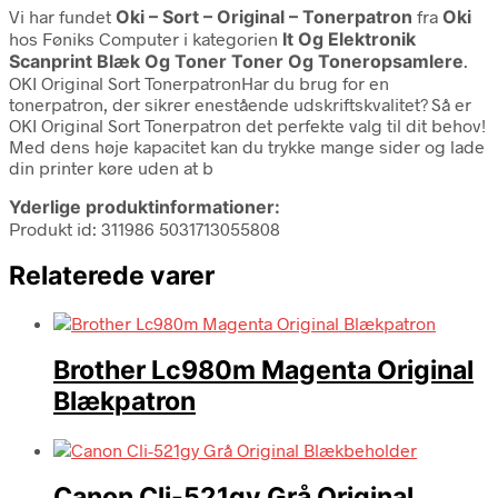
Vi har fundet
Oki – Sort – Original – Tonerpatron
fra
Oki
hos Føniks Computer i kategorien
It Og Elektronik
Scanprint Blæk Og Toner Toner Og Toneropsamlere
.
OKI Original Sort TonerpatronHar du brug for en
tonerpatron, der sikrer enestående udskriftskvalitet? Så er
OKI Original Sort Tonerpatron det perfekte valg til dit behov!
Med dens høje kapacitet kan du trykke mange sider og lade
din printer køre uden at b
Yderlige produktinformationer:
Produkt id: 311986 5031713055808
Relaterede varer
Brother Lc980m Magenta Original
Blækpatron
Canon Cli-521gy Grå Original