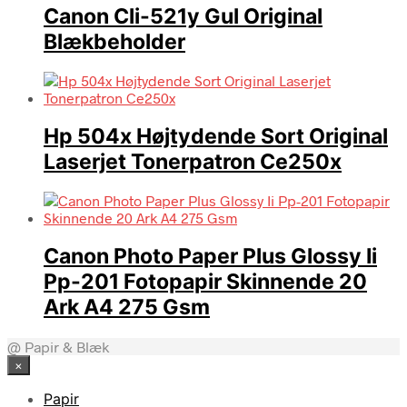
Canon Cli-521y Gul Original
Blækbeholder
Hp 504x Højtydende Sort Original
Laserjet Tonerpatron Ce250x
Canon Photo Paper Plus Glossy Ii
Pp-201 Fotopapir Skinnende 20
Ark A4 275 Gsm
@ Papir & Blæk
×
Papir