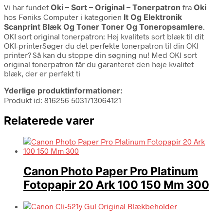
Vi har fundet
Oki – Sort – Original – Tonerpatron
fra
Oki
hos Føniks Computer i kategorien
It Og Elektronik
Scanprint Blæk Og Toner Toner Og Toneropsamlere
.
OKI sort original tonerpatron: Høj kvalitets sort blæk til dit
OKI-printerSøger du det perfekte tonerpatron til din OKI
printer? Så kan du stoppe din søgning nu! Med OKI sort
original tonerpatron får du garanteret den høje kvalitet
blæk, der er perfekt ti
Yderlige produktinformationer:
Produkt id: 816256 5031713064121
Relaterede varer
Canon Photo Paper Pro Platinum
Fotopapir 20 Ark 100 150 Mm 300