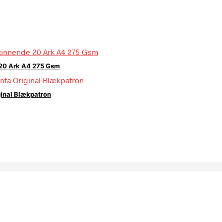
 20 Ark A4 275 Gsm
ginal Blækpatron