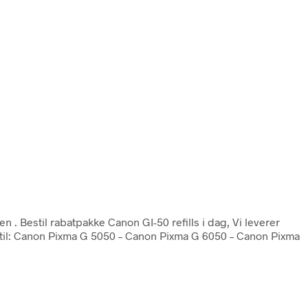
ien
. Bestil rabatpakke Canon GI-50 refills i dag, Vi leverer
la. til: Canon Pixma G 5050 – Canon Pixma G 6050 – Canon Pixma