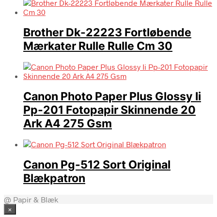
Brother Dk-22223 Fortløbende
Mærkater Rulle Rulle Cm 30
Canon Photo Paper Plus Glossy Ii
Pp-201 Fotopapir Skinnende 20
Ark A4 275 Gsm
Canon Pg-512 Sort Original
Blækpatron
@ Papir & Blæk
×