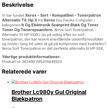
Beskrivelse
Vi har fundet
Xerox – Sort – Kompatibel – Tonerpatron
Alternativ Til: Hp X
fra
Xerox
hos Føniks Computer i
kategorien
It Og Elektronik Scanprint Blæk Og Toner
Toner Og Toneropsamlere
. Xerox Sort Tonerpatron –
Alternativ Til HP 55XEr du på udkig efter en sort
tonerpatron, der kan levere enestående udskriftsresultater
og holde i lang tid uden at gå på kompromis med kvaliteten?
Xerox Sort Tonerpatron er det perfekte alternativ til HP 55X,
Yderlige produktinformationer:
Produkt id: 363499 095205849523
Relaterede varer
Brother Lc980y Gul Original
Blækpatron