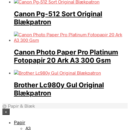
Canon Pg-512 Sort Original
Blækpatron
Canon Photo Paper Pro Platinum
Fotopapir 20 Ark A3 300 Gsm
Brother Lc980y Gul Original
Blækpatron
@ Papir & Blæk
×
Papir
A3