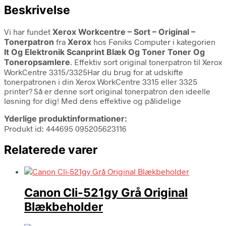
Beskrivelse
Vi har fundet
Xerox Workcentre – Sort – Original –
Tonerpatron
fra
Xerox
hos Føniks Computer i kategorien
It Og Elektronik Scanprint Blæk Og Toner Toner Og
Toneropsamlere
. Effektiv sort original tonerpatron til Xerox
WorkCentre 3315/3325Har du brug for at udskifte
tonerpatronen i din Xerox WorkCentre 3315 eller 3325
printer? Så er denne sort original tonerpatron den ideelle
løsning for dig! Med dens effektive og pålidelige
Yderlige produktinformationer:
Produkt id: 444695 095205623116
Relaterede varer
Canon Cli-521gy Grå Original
Blækbeholder