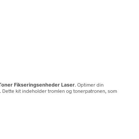
 Toner Fikseringsenheder Laser
. Optimer din
e. Dette kit indeholder tromlen og tonerpatronen, som