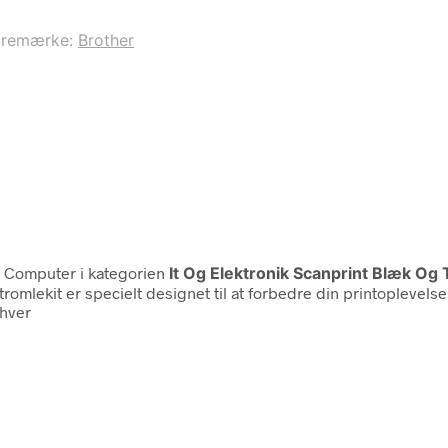
aremærke:
Brother
 Computer i kategorien
It Og Elektronik Scanprint Blæk Og
omlekit er specielt designet til at forbedre din printoplevels
 hver