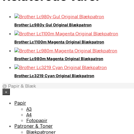
Brother Lc980y Gul Original Blækpatron
Brother Lc1100m Magenta Original Blækpatron
Brother Lc980m Magenta Original Blækpatron
Brother Lc3219 Cyan Original Blækpatron
@ Papir & Blæk
×
Papir
A3
A4
Fotopapir
Patroner & Toner
Blækpatroner