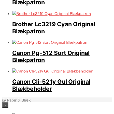
Blækpatron
Brother Lc3219 Cyan Original
Blækpatron
Canon Pg-512 Sort Original
Blækpatron
Canon Cli-521y Gul Original
Blækbeholder
@ Papir & Blæk
×