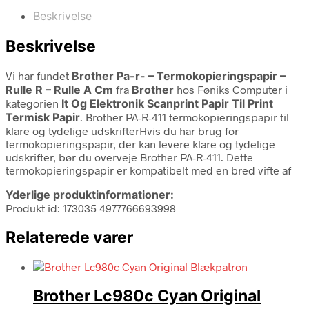
Beskrivelse
Beskrivelse
Vi har fundet
Brother Pa-r- – Termokopieringspapir –
Rulle R – Rulle A Cm
fra
Brother
hos Føniks Computer i
kategorien
It Og Elektronik Scanprint Papir Til Print
Termisk Papir
. Brother PA-R-411 termokopieringspapir til
klare og tydelige udskrifterHvis du har brug for
termokopieringspapir, der kan levere klare og tydelige
udskrifter, bør du overveje Brother PA-R-411. Dette
termokopieringspapir er kompatibelt med en bred vifte af
Yderlige produktinformationer:
Produkt id: 173035 4977766693998
Relaterede varer
Brother Lc980c Cyan Original