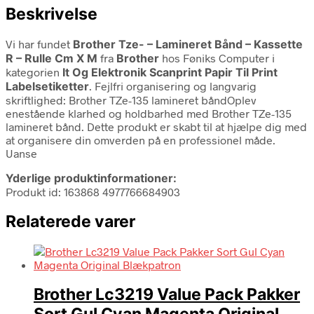
Beskrivelse
Vi har fundet
Brother Tze- – Lamineret Bånd – Kassette
R – Rulle Cm X M
fra
Brother
hos Føniks Computer i
kategorien
It Og Elektronik Scanprint Papir Til Print
Labelsetiketter
. Fejlfri organisering og langvarig
skriftlighed: Brother TZe-135 lamineret båndOplev
enestående klarhed og holdbarhed med Brother TZe-135
lamineret bånd. Dette produkt er skabt til at hjælpe dig med
at organisere din omverden på en professionel måde.
Uanse
Yderlige produktinformationer:
Produkt id: 163868 4977766684903
Relaterede varer
Brother Lc3219 Value Pack Pakker