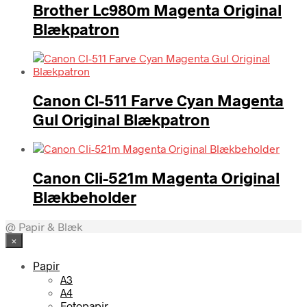
Brother Lc980m Magenta Original
Blækpatron
Canon Cl-511 Farve Cyan Magenta
Gul Original Blækpatron
Canon Cli-521m Magenta Original
Blækbeholder
@ Papir & Blæk
×
Papir
A3
A4
Fotopapir