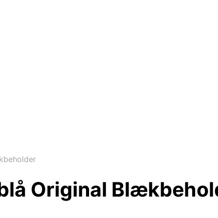
ækbeholder
blå Original Blækbehol