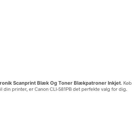
tronik Scanprint Blæk Og Toner Blækpatroner Inkjet
. Køb
 din printer, er Canon CLI-581PB det perfekte valg for dig.