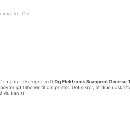
remærke:
Oki
Computer i kategorien
It Og Elektronik Scanprint Diverse 
ndværligt tilbehør til din printer. Det sikrer, at dine udskr
så du kan st