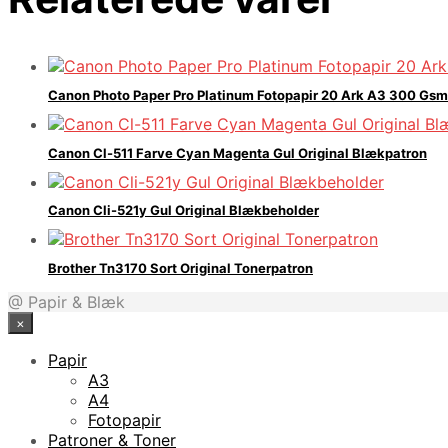
Canon Photo Paper Pro Platinum Fotopapir 20 Ark A3 300 Gsm
Canon Cl-511 Farve Cyan Magenta Gul Original Blækpatron
Canon Cli-521y Gul Original Blækbeholder
Brother Tn3170 Sort Original Tonerpatron
@ Papir & Blæk
×
Papir
A3
A4
Fotopapir
Patroner & Toner