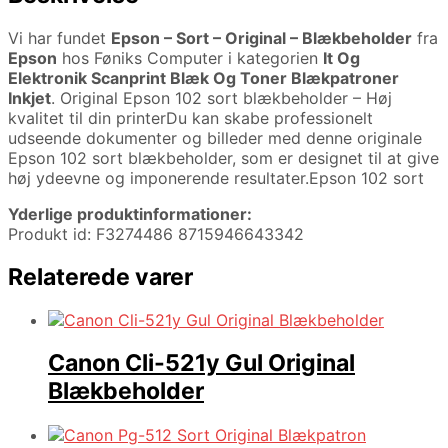
Vi har fundet
Epson – Sort – Original – Blækbeholder
fra
Epson
hos Føniks Computer i kategorien
It Og
Elektronik Scanprint Blæk Og Toner Blækpatroner
Inkjet
. Original Epson 102 sort blækbeholder – Høj
kvalitet til din printerDu kan skabe professionelt
udseende dokumenter og billeder med denne originale
Epson 102 sort blækbeholder, som er designet til at give
høj ydeevne og imponerende resultater.Epson 102 sort
Yderlige produktinformationer:
Produkt id: F3274486 8715946643342
Relaterede varer
Canon Cli-521y Gul Original
Blækbeholder