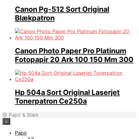
Canon Pg-512 Sort Original
Blækpatron
Canon Photo Paper Pro Platinum
Fotopapir 20 Ark 100 150 Mm 300
Hp 504a Sort Original Laserjet
Tonerpatron Ce250a
@ Papir & Blæk
×
Papir
A3