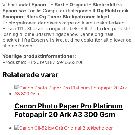
Vi har fundet
Epson – – Sort – Original – Blækrefill
fra
Epson
hos Føniks Computer i kategorien
It Og Elektronik
Scanprint Blæk Og Toner Blækpatroner Inkjet
.
Printerpatroner, der giver skarpe og klare udskrifterMed
Epson 111 – XL – sort – original blækrefill får du den perfekte
løsning til dine udskrivningsbehov. Denne originale
blækrefill fra Epson vil sikre, at dine udskrifter altid lever op
til dine forvent
Yderlige produktinformationer:
Produkt id: F17201973 8715946662206
Relaterede varer
Canon Photo Paper Pro Platinum
Fotopapir 20 Ark A3 300 Gsm