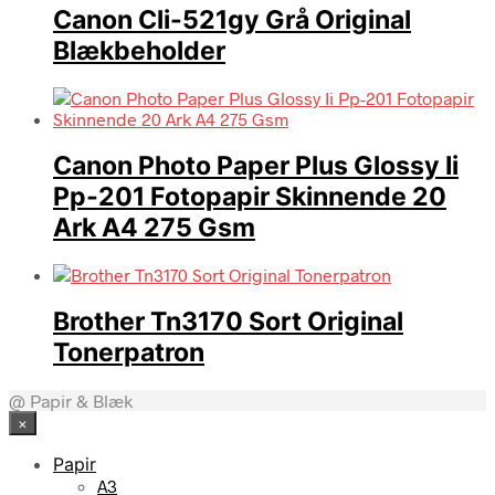
Canon Cli-521gy Grå Original
Blækbeholder
Canon Photo Paper Plus Glossy Ii
Pp-201 Fotopapir Skinnende 20
Ark A4 275 Gsm
Brother Tn3170 Sort Original
Tonerpatron
@ Papir & Blæk
×
Papir
A3