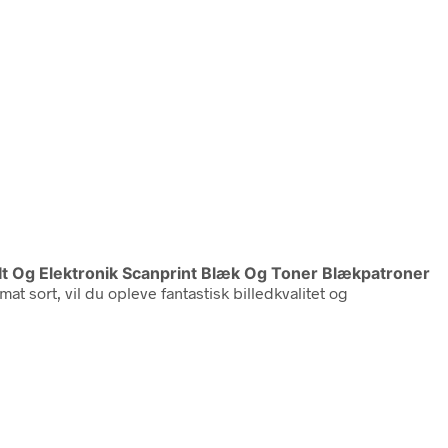
It Og Elektronik Scanprint Blæk Og Toner Blækpatroner
t sort, vil du opleve fantastisk billedkvalitet og