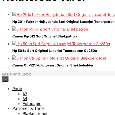
Hp 201x Pakker Højtydende Sort Original Laserjet Tonerpatro
Canon Pg-512 Sort Original Blækpatron
Hp 504a Sort Original Laserjet Tonerpatron Ce250a
Canon Cli-521bk Foto-sort Original Blækbeholder
@ Papir & Blæk
×
Papir
A3
A4
Fotopapir
Patroner & Toner
Blækpatroner