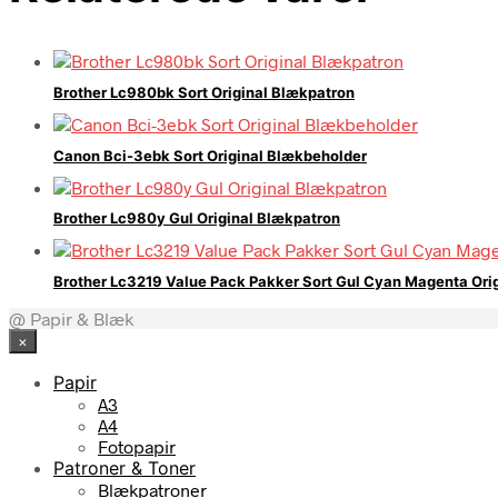
Brother Lc980bk Sort Original Blækpatron
Canon Bci-3ebk Sort Original Blækbeholder
Brother Lc980y Gul Original Blækpatron
Brother Lc3219 Value Pack Pakker Sort Gul Cyan Magenta Ori
@ Papir & Blæk
×
Papir
A3
A4
Fotopapir
Patroner & Toner
Blækpatroner