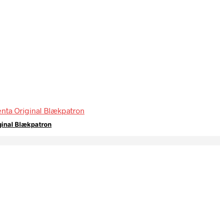
ginal Blækpatron