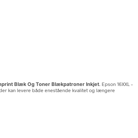
anprint Blæk Og Toner Blækpatroner Inkjet
. Epson 16XXL –
, der kan levere både enestående kvalitet og længere