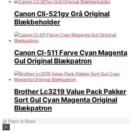
Canon Cli-521gy Grå Original
Blækbeholder
Canon Cl-511 Farve Cyan Magenta
Gul Original Blækpatron
Brother Lc3219 Value Pack Pakker
Sort Gul Cyan Magenta Original
Blækpatron
@ Papir & Blæk
×