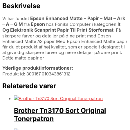
Beskrivelse
Vi har fundet
Epson Enhanced Matte – Papir – Mat – Ark
– A – G M
fra
Epson
hos Føniks Computer i kategorien
It
Og Elektronik Scanprint Papir Til Print Storformat
. Få
skarpere farver og detaljer på dine print med Epson
Enhanced Matte A2 papir Med Epson Enhanced Matte papir
får du et produkt af høj kvalitet, som er specielt designet til
at give dig skarpere farver og mere detaljer på dine print.
Dette matte papir er
Yderlige produktinformationer:
Produkt id: 300167 010343861312
Relaterede varer
Brother Tn3170 Sort Original
Tonerpatron