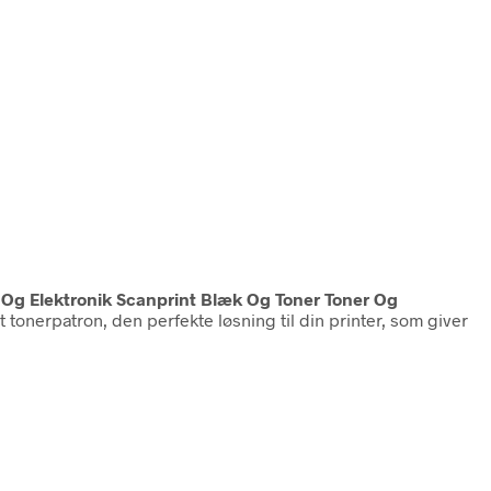
t Og Elektronik Scanprint Blæk Og Toner Toner Og
t tonerpatron, den perfekte løsning til din printer, som giver