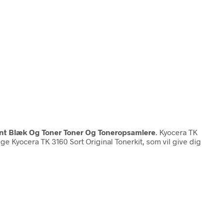
rint Blæk Og Toner Toner Og Toneropsamlere
. Kyocera TK
e Kyocera TK 3160 Sort Original Tonerkit, som vil give dig