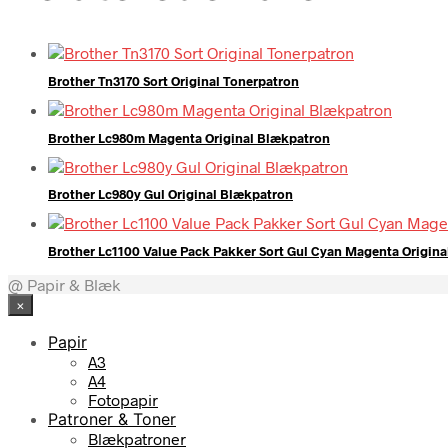
Brother Tn3170 Sort Original Tonerpatron
Brother Lc980m Magenta Original Blækpatron
Brother Lc980y Gul Original Blækpatron
Brother Lc1100 Value Pack Pakker Sort Gul Cyan Magenta Origin
@ Papir & Blæk
×
Papir
A3
A4
Fotopapir
Patroner & Toner
Blækpatroner