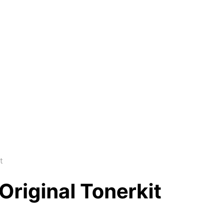
t
Original Tonerkit