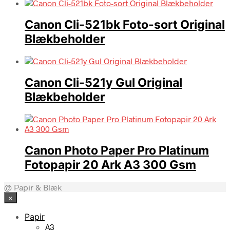
Canon Cli-521bk Foto-sort Original
Blækbeholder
Canon Cli-521y Gul Original
Blækbeholder
Canon Photo Paper Pro Platinum
Fotopapir 20 Ark A3 300 Gsm
@ Papir & Blæk
×
Papir
A3