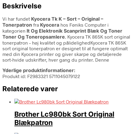
Beskrivelse
Vi har fundet
Kyocera Tk K – Sort – Original –
Tonerpatron
fra
Kyocera
hos Føniks Computer i
kategorien
It Og Elektronik Scanprint Blæk Og Toner
Toner Og Toneropsamlere
. Kyocera TK 865K sort original
tonerpatron – høj kvalitet og pålidelighedKyocera TK 865K
sort original tonerpatron er designet til at fungere optimalt
med din Kyocera printer og giver skarpe og detaljerede
sort-hvide udskrifter, hver gang du printer. Denne
Yderlige produktinformationer:
Produkt id: F2983321 5711045079122
Relaterede varer
Brother Lc980bk Sort Original
Blækpatron