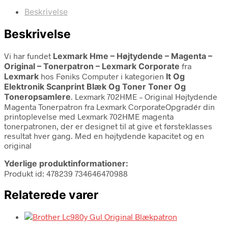
Beskrivelse
Beskrivelse
Vi har fundet
Lexmark Hme – Højtydende – Magenta –
Original – Tonerpatron – Lexmark Corporate
fra
Lexmark
hos Føniks Computer i kategorien
It Og
Elektronik Scanprint Blæk Og Toner Toner Og
Toneropsamlere
. Lexmark 702HME – Original Højtydende
Magenta Tonerpatron fra Lexmark CorporateOpgradér din
printoplevelse med Lexmark 702HME magenta
tonerpatronen, der er designet til at give et førsteklasses
resultat hver gang. Med en højtydende kapacitet og en
original
Yderlige produktinformationer:
Produkt id: 478239 734646470988
Relaterede varer