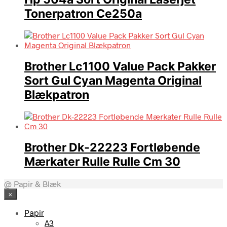
Tonerpatron Ce250a
Brother Lc1100 Value Pack Pakker
Sort Gul Cyan Magenta Original
Blækpatron
Brother Dk-22223 Fortløbende
Mærkater Rulle Rulle Cm 30
@ Papir & Blæk
×
Papir
A3