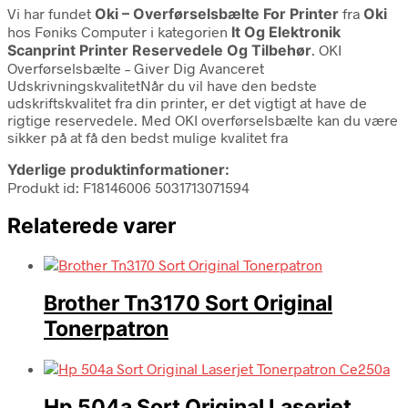
Vi har fundet
Oki – Overførselsbælte For Printer
fra
Oki
hos Føniks Computer i kategorien
It Og Elektronik
Scanprint Printer Reservedele Og Tilbehør
. OKI
Overførselsbælte – Giver Dig Avanceret
UdskrivningskvalitetNår du vil have den bedste
udskriftskvalitet fra din printer, er det vigtigt at have de
rigtige reservedele. Med OKI overførselsbælte kan du være
sikker på at få den bedst mulige kvalitet fra
Yderlige produktinformationer:
Produkt id: F18146006 5031713071594
Relaterede varer
Brother Tn3170 Sort Original
Tonerpatron
Hp 504a Sort Original Laserjet